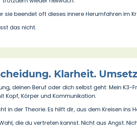
f trotzdem wieder hellwach.
Aber sie beendet oft dieses innere Herumfahren im Kr
sst das nicht.
cheidung. Klarheit. Umset
ung, deinen Beruf oder dich selbst geht: Mein K3-F
mit Kopf, Körper und Kommunikation.
 in der Theorie. Es hilft dir, aus dem Kreisen ins
 Wahl, die du vertreten kannst. Nicht aus Angst. Nich