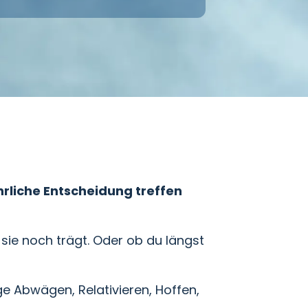
hrliche Entscheidung treffen
b sie noch trägt. Oder ob du längst
ge Abwägen, Relativieren, Hoffen,