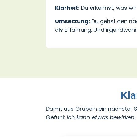
Klarheit:
Du erkennst, was wirk
Umsetzung:
Du gehst den näch
als Erfahrung. Und irgendwann
Kla
Damit aus Grübeln ein nächster Sc
Gefühl:
Ich kann etwas bewirken.