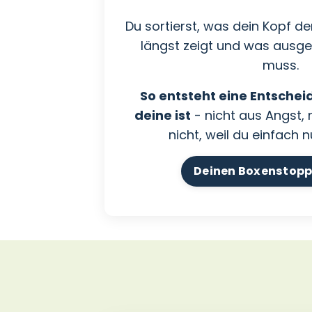
Du sortierst, was dein Kopf de
längst zeigt und was ausg
muss.
So entsteht eine Entscheid
deine ist
- nicht aus Angst, 
nicht, weil du einfach n
Deinen Boxenstop