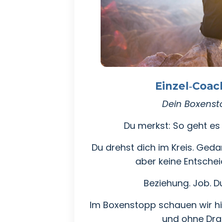
Einzel‑Coac
Dein Boxens
Du merkst: So geht es 
Du drehst dich im Kreis. Ged
aber keine Entscheid
Beziehung. Job. Du
Im Boxenstopp schauen wir hin.
und ohne Dr