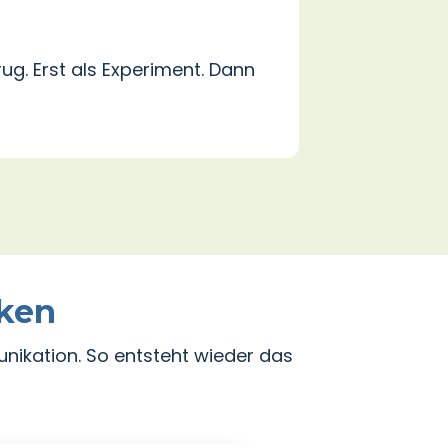
ug. Erst als Experiment. Dann
nken
unikation. So entsteht wieder das