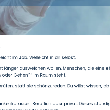
.
eicht im Job. Vielleicht in dir selbst.
cht länger ausweichen wollen. Menschen, die eine
e
n oder Gehen?“ im Raum steht.
prüfen, statt sie schönzureden. Du willst wissen, o
kenkarussell. Beruflich oder privat. Dieses ständi