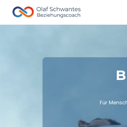
B
Für Mensch