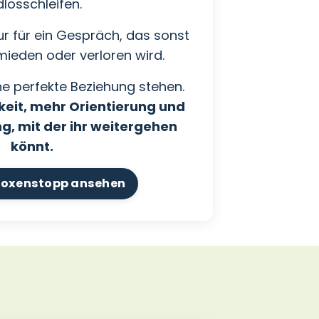
dlosschleifen.
r für ein Gespräch, das sonst
rmieden oder verloren wird.
e perfekte Beziehung stehen.
keit, mehr Orientierung und
g, mit der ihr weitergehen
könnt.
Boxenstopp ansehen