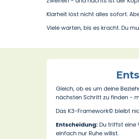
Zweifeln - und nachts ist der Kop
Klarheit löst nicht alles sofort. 
Viele warten, bis es kracht. Du mu
Ents
Gleich, ob es um deine Bezieh
nächsten Schritt zu finden - 
Das K3-Framework© bleibt nicht
Entscheidung:
Du triffst eine
einfach nur Ruhe willst.