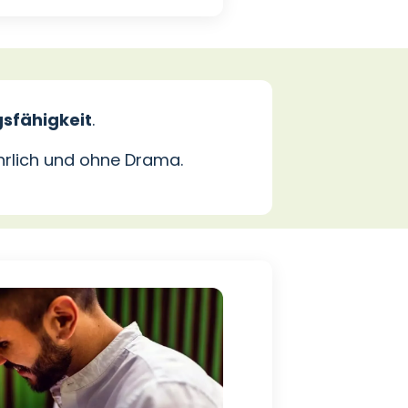
sfähigkeit
.
ehrlich und ohne Drama.