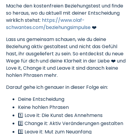
Mache den kostenfreien Beziehungstest und finde
so heraus, wo du aktuell mit deiner Entscheidung
wirklich stehst:
https://www.olaf-
schwantes.com/beziehungsimpulse
❤️
Lass uns gemeinsam schauen, wie du deine
Beziehung aktiv gestaltest und nicht das Gefühl
hast, ihr ausgeliefert zu sein. So entdeckst du neue
Wege für dich und deine Klarheit in der Liebe ❤️ und
Love it, Change it und Leave it sind danach keine
hohlen Phrasen mehr.
Darauf gehe ich genauer in dieser Folge ein:
Deine Entscheidung
Keine hohlen Phrasen
1️⃣ Love it: Die Kunst des Annehmens
2️⃣ Change it: Aktiv Veränderungen gestalten
3️⃣ Leave it: Mut zum Neuanfang